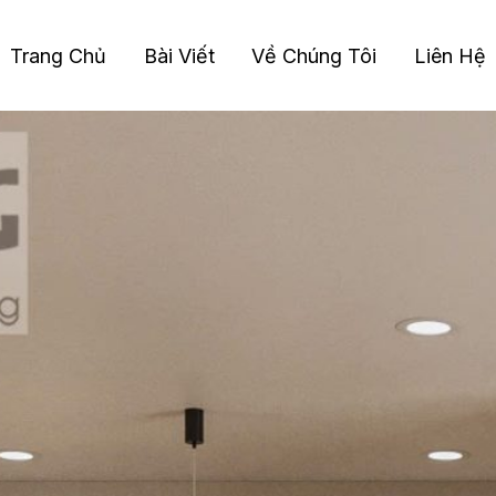
Trang Chủ
Bài Viết
Về Chúng Tôi
Liên Hệ