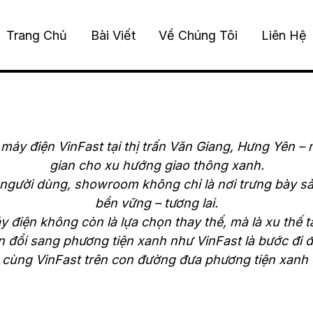
Trang Chủ
Bài Viết
Về Chúng Tôi
Liên Hệ
máy điện VinFast tại thị trấn Văn Giang, Hưng Yên – 
gian cho xu hướng giao thông xanh.
hiệm người dùng, showroom không chỉ là nơi trưng bày 
bền vững – tương lai.
 điện không còn là lựa chọn thay thế, mà là xu thế t
n đổi sang phương tiện xanh như VinFast là bước đi 
 cùng VinFast trên con đường đưa phương tiện xanh 