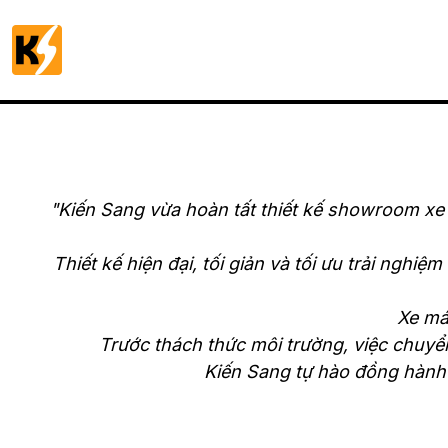
Kiến Sang vừa hoàn tất thiết kế showroom xe 
Thiết kế hiện đại, tối giản và tối ưu trải ng
Xe máy
Trước thách thức môi trường, việc chuyể
Kiến Sang tự hào đồng hành