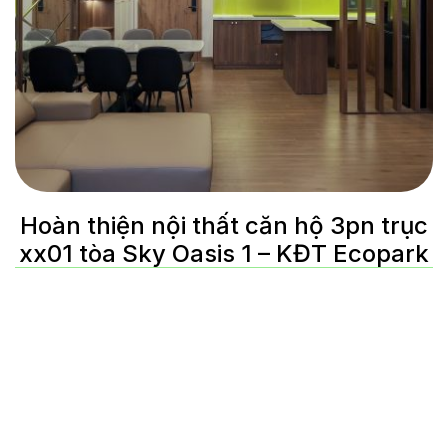
Hoàn thiện nội thất căn hộ 3pn trục
xx01 tòa Sky Oasis 1 – KĐT Ecopark