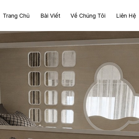
Trang Chủ
Bài Viết
Về Chúng Tôi
Liên Hệ