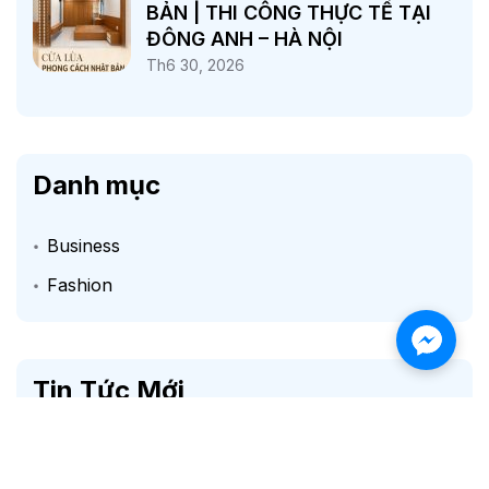
BẢN | THI CÔNG THỰC TẾ TẠI
ĐÔNG ANH – HÀ NỘI
Th6 30, 2026
Danh mục
Business
Fashion
Tin Tức Mới