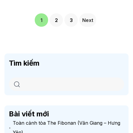
1
2
3
Next
Tìm kiếm
Bài viết mới
Toàn cảnh tòa The Fibonan (Văn Giang – Hưng
Yên)