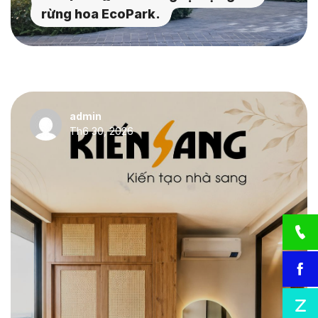
rừng hoa EcoPark.
admin
Th6 30, 2026