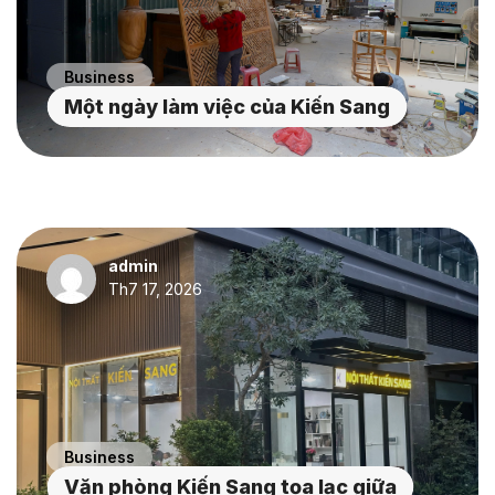
Business
Một ngày làm việc của Kiến Sang
admin
Th7 17, 2026
Business
Văn phòng Kiến Sang tọa lạc giữa