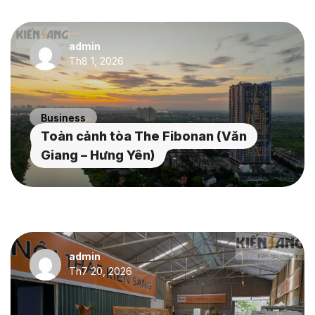
admin
Th8 1, 2026
Business
Toàn cảnh tòa The Fibonan (Văn
Giang – Hưng Yên)
admin
Th7 20, 2026