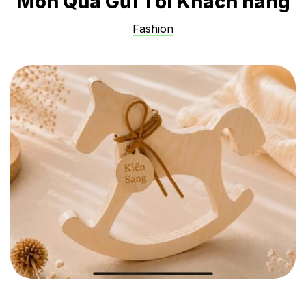
Món Quà Gửi Tới Khách hàng
Fashion