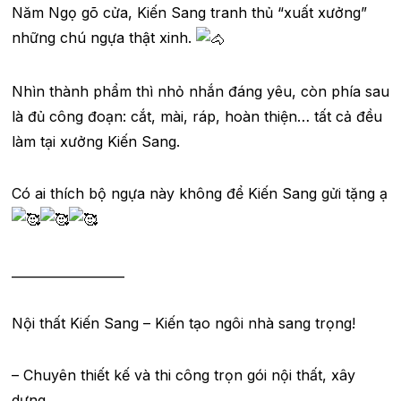
Năm Ngọ gõ cửa, Kiến Sang tranh thủ “xuất xưởng”
những chú ngựa thật xinh.
Nhìn thành phẩm thì nhỏ nhắn đáng yêu, còn phía sau
là đủ công đoạn: cắt, mài, ráp, hoàn thiện… tất cả đều
làm tại xưởng Kiến Sang.
Có ai thích bộ ngựa này không để Kiến Sang gửi tặng ạ
__________________
Nội thất Kiến Sang – Kiến tạo ngôi nhà sang trọng!
– Chuyên thiết kế và thi công trọn gói nội thất, xây
dựng.