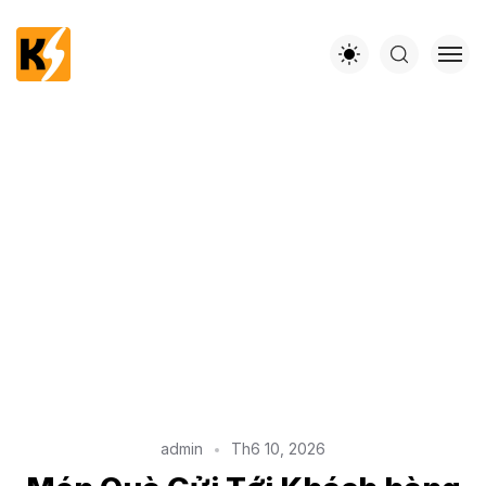
admin
Th6 10, 2026