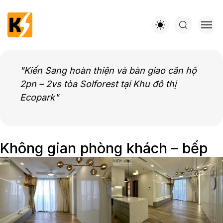
Kiến Sang hoàn thiện và bàn giao căn hộ
2pn – 2vs tòa Solforest tại Khu đô thị
Ecopark
Không gian phòng khách – bếp