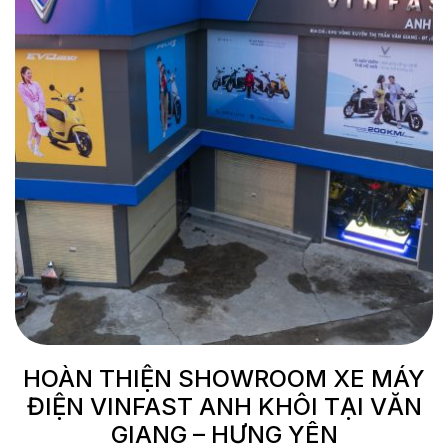
HOÀN THIỆN SHOWROOM XE MÁY
ĐIỆN VINFAST ANH KHÔI TẠI VĂN
GIANG – HƯNG YÊN